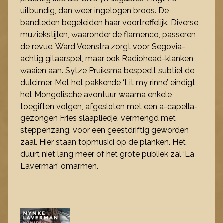
uitbundig, dan weer ingetogen broos. De
bandleden begeleiden haar voortreffelijk. Diverse
muziekstijlen, waaronder de flamenco, passeren
de revue. Ward Veenstra zorgt voor Segovia-
achtig gitaarspel, maar ook Radiohead-klanken
waaien aan. Sytze Pruiksma bespeelt subtiel de
dulcimer. Met het pakkende ‘Lit my rinne’ eindigt
het Mongolische avontuur, waarna enkele
toegiften volgen, afgesloten met een a-capella-
gezongen Fries slaapliedje, vermengd met
steppenzang, voor een geestdriftig geworden
zaal. Hier staan topmusici op de planken. Het
duurt niet lang meer of het grote publiek zal ‘La
Laverman’ omarmen.