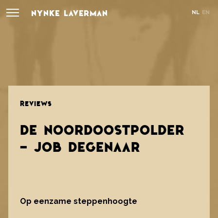
NYNKE LAVERMAN
NL
EN
REVIEWS
DE NOORDOOSTPOLDER
- JOB DEGENAAR
Op eenzame steppenhoogte