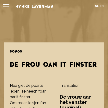
NYNKE LAVERMAN
NL
EN
SONGS
DE FROU OAN IT FINSTER
Nea giet de poarte
Translation
iepen. Te heech foar
De vrouw aan
har it finster
het venster
Om mear te sjen fan
(original)