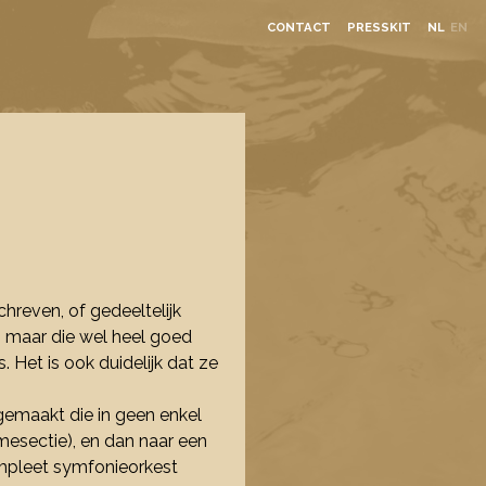
CONTACT
PRESSKIT
NL
EN
reven, of gedeeltelijk
 maar die wel heel goed
 Het is ook duidelijk dat ze
gemaakt die in geen enkel
mesectie), en dan naar een
ompleet symfonieorkest