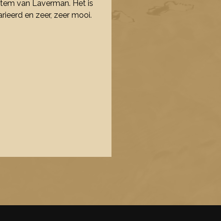
e stem van Laverman. Het is
eerd en zeer, zeer mooi.