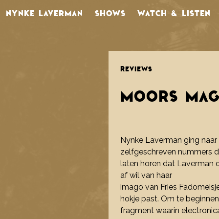
NYNKE LAVERMAN
SHOWS
WATCH & LISTEN
REVIEWS
MOORS MAG
Nynke Laverman ging naar 
zelfgeschreven nummers die
laten horen dat Laverman op
af wil van haar
imago van Fries Fadomeisje.
hokje past. Om te beginnen
fragment waarin electronic