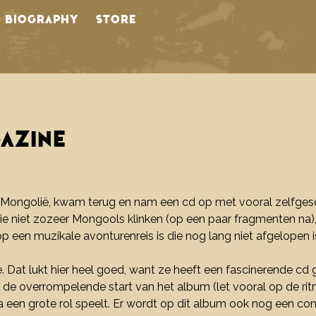
BIOGRAPHY
STORE
AZINE
Mongolië, kwam terug en nam een cd op met vooral zelfgesch
 niet zozeer Mongools klinken (op een paar fragmenten na),
 een muzikale avonturenreis is die nog lang niet afgelopen is.
 Dat lukt hier heel goed, want ze heeft een fascinerende cd 
 de overrompelende start van het album (let vooral op de rit
a een grote rol speelt. Er wordt op dit album ook nog een c