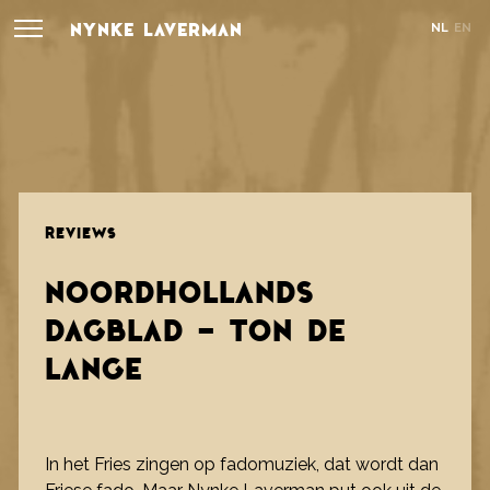
NYNKE LAVERMAN
NL
EN
REVIEWS
NOORDHOLLANDS
DAGBLAD - TON DE
LANGE
In het Fries zingen op fadomuziek, dat wordt dan