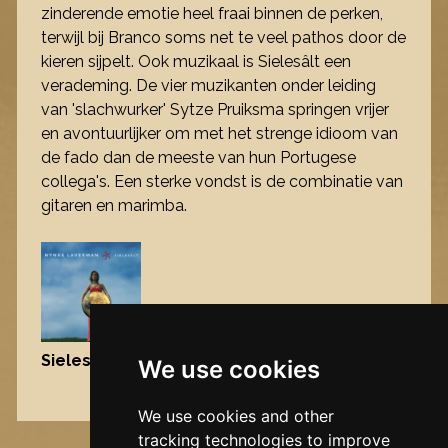
zinderende emotie heel fraai binnen de perken,
terwijl bij Branco soms net te veel pathos door de
kieren sijpelt. Ook muzikaal is Sielesâlt een
verademing. De vier muzikanten onder leiding
van 'slachwurker' Sytze Pruiksma springen vrijer
en avontuurlijker om met het strenge idioom van
de fado dan de meeste van hun Portugese
collega's. Een sterke vondst is de combinatie van
gitaren en marimba.
Sielesâlt
, 2004
We use cookies
Nynke's slowcials
We use cookies and other
tracking technologies to improve