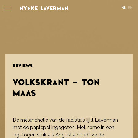
NYNKE LAVERMAN
NL
EN
REVIEWS
VOLKSKRANT - TON
MAAS
De melancholie van de fadista's lijkt Laverman
met de paplepel ingegoten. Met name in een
ingetogen stuk als Angústia houdt ze de