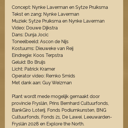
Concept: Nynke Laverman en Sytze Pruiksma
Tekst en zang: Nynke Laverman
Muziek: Sytze Pruiksma en Nynke Laverman
Video: Douwe Dijkstra
Dans: Dunja Jocic
Toneelbeeld: Ascon de Nijs
Kostuums: Dieuweke van Reij
Eindregie: Koos Terpstra
Geluid: Bo Bruijs
Licht: Patrick Kramer
Operator video: Remko Smids
Met dank aan: Guy Weizman
Plant wordt mede mogelijk gemaakt door
provincie Fryslân, Prins Bernhard Cultuurfonds,
BankGiro Loterij, Fonds Podiumkunsten, BNG
Cultuurfonds, Fonds 21, De Lawei, Leeuwarden-
Fryslân 2028 en Explore the North.