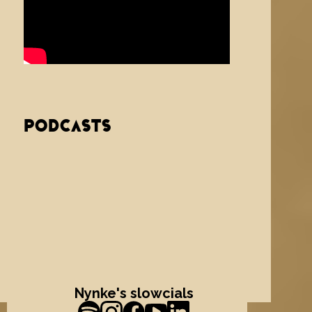
PODCASTS
Nynke's slowcials