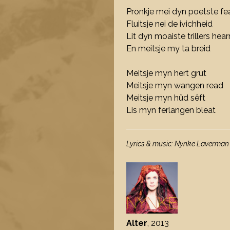
Pronkje mei dyn poetste fe
Fluitsje nei de ivichheid
Lit dyn moaiste trillers hear
En meitsje my ta breid
Meitsje myn hert grut
Meitsje myn wangen read
Meitsje myn hûd sêft
Lis myn ferlangen bleat
Lyrics & music: Nynke Laverman /
Alter
, 2013