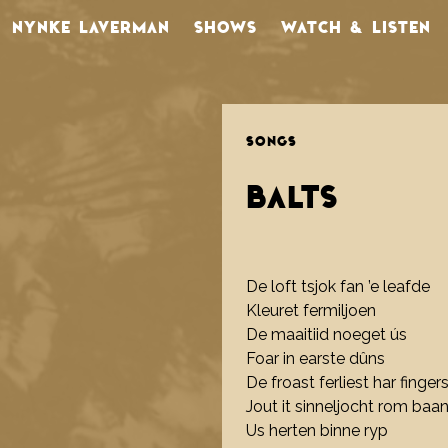
NYNKE LAVERMAN
SHOWS
WATCH & LISTEN
SONGS
BALTS
De loft tsjok fan ’e leafde
Kleuret fermiljoen
De maaitiid noeget ús
Foar in earste dûns
De froast ferliest har finger
Jout it sinneljocht rom baa
Us herten binne ryp