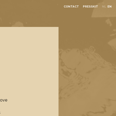
CONTACT
PRESSKIT
NL
EN
love
s