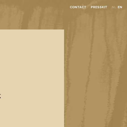
CONTACT
PRESSKIT
NL
EN
k