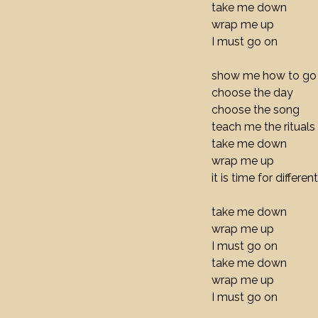
take me down
wrap me up
I must go on
show me how to go
choose the day
choose the song
teach me the rituals
take me down
wrap me up
it is time for differe
take me down
wrap me up
I must go on
take me down
wrap me up
I must go on