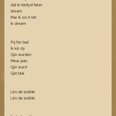
dat ik hieltyd faker
dream
Mar ik sis it net
Ik dream
Frij fan taal
Ik kin dy
Gjin wurden
Mear jaan
Gjin wurd
Gjin taal
Lês de leafde
Lês de leafde