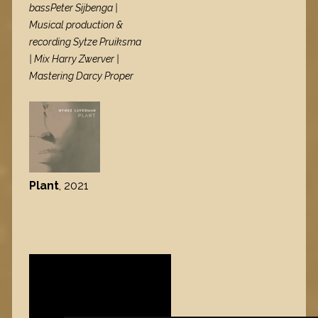
bassPeter Sijbenga |
Musical production &
recording Sytze Pruiksma
| Mix Harry Zwerver |
Mastering Darcy Proper
Plant
, 2021