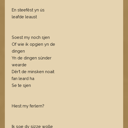
En steefêst yn ús
leafde leaust
Soest my noch sjen​​​​​
Of wie ik opgien yn de
dingen
Yn de dingen sûnder
wearde
Dêr’t de minsken noait
fan leard ha
Se te sjen
Hiest my ferlern?
Ik soe dy sizze wolle