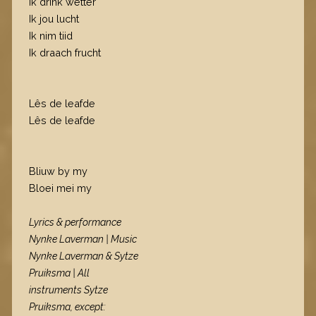
Ik drink wetter
Ik jou lucht
Ik nim tiid
Ik draach frucht
Lês de leafde
Lês de leafde
Bliuw by my
Bloei mei my
Lyrics & performance
Nynke Laverman | Music
Nynke Laverman & Sytze
Pruiksma | All
instruments Sytze
Pruiksma, except: