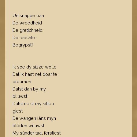
Untsnappe oan
De wreedheid
De gretichheid
De leechte
Begrypst?
Ik soe dy sizze wolle
Dat ik hast net doar te
dreamen
Datst dan by my
bliuwst
Datst neist my sitten
giest
De wangen lâns myn
blêden wriuwst
My sûnder taal ferstiest​​