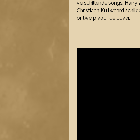
verschillende songs. Harry
Christiaan Kuitwaard schil
ontwerp voor de cover.