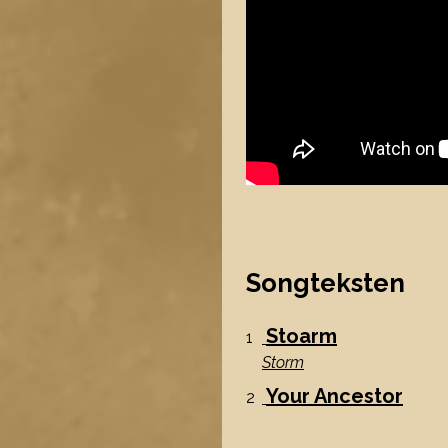
Songteksten
Stoarm
1
Storm
Your Ancestor
2