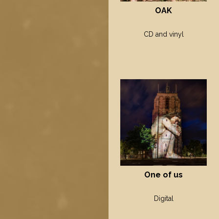
OAK
CD and vinyl
One of us
Digital