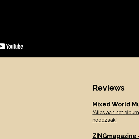
Reviews
Mixed World Mu
“Alles aan het albu
noodzaak.”
ZINGmagazine 