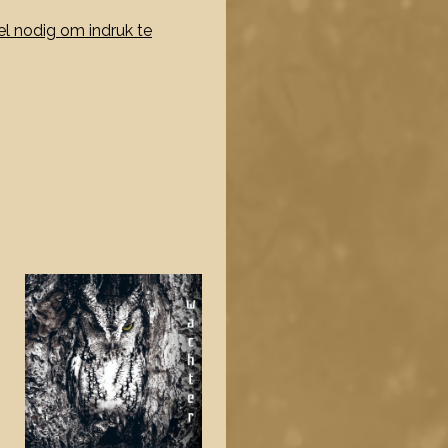
el nodig om indruk te