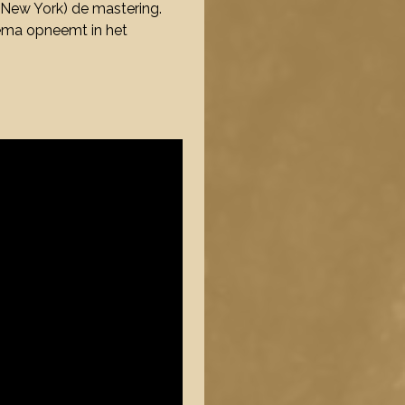
(New York) de mastering.
kema opneemt in het