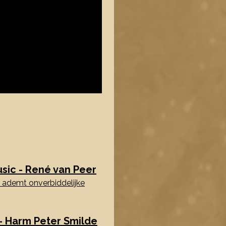
sic - René van Peer
m ademt onverbiddelijke
- Harm Peter Smilde