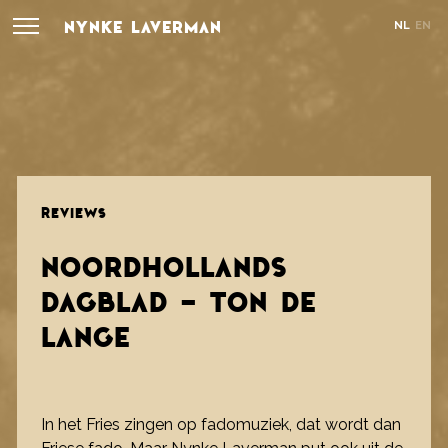
NYNKE LAVERMAN
NL
EN
REVIEWS
NOORDHOLLANDS
DAGBLAD - TON DE
LANGE
In het Fries zingen op fadomuziek, dat wordt dan