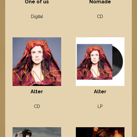
One of us
Nomade
Digital
CD
Alter
Alter
CD
LP