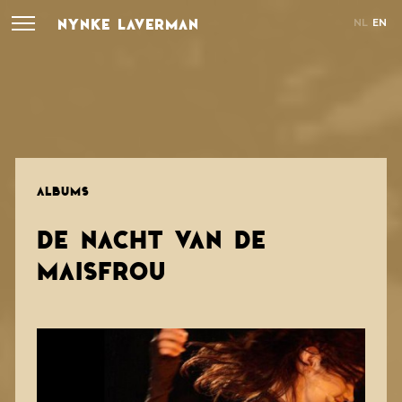
NYNKE LAVERMAN
NL
EN
ALBUMS
DE NACHT VAN DE
MAISFROU