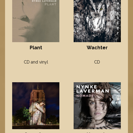
Plant
Wachter
CD and vinyl
CD