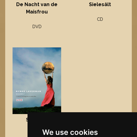
Sielesâlt
De Nacht van de
Maisfrou
CD
DVD
Sielesâlt
We use cookies
DVD