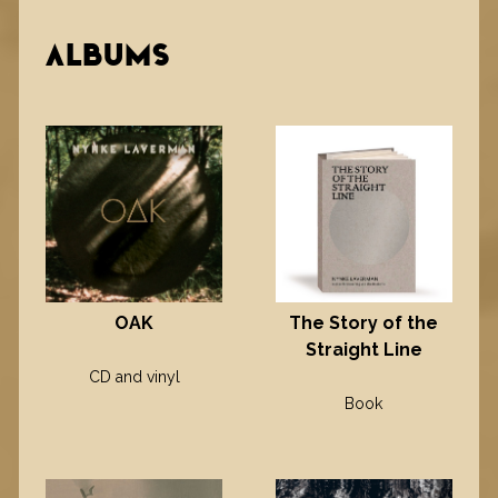
ALBUMS
OAK
The Story of the
Straight Line
CD and vinyl
Book