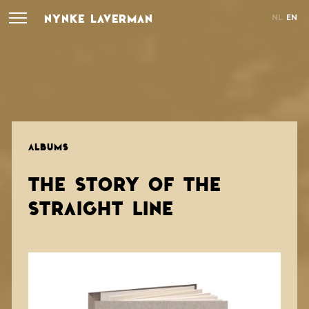
NYNKE LAVERMAN
NL
EN
ALBUMS
THE STORY OF THE
STRAIGHT LINE