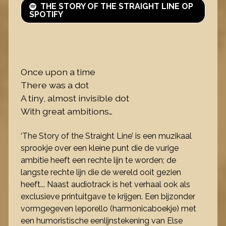
THE STORY OF THE STRAIGHT LINE OP
SPOTIFY
Once upon a time
There was a dot
A tiny, almost invisible dot
With great ambitions…
‘The Story of the Straight Line’ is een muzikaal
sprookje over een kleine punt die de vurige
ambitie heeft een rechte lijn te worden; de
langste rechte lijn die de wereld ooit gezien
heeft... Naast audiotrack is het verhaal ook als
exclusieve printuitgave te krijgen. Een bijzonder
vormgegeven leporello (harmonicaboekje) met
een humoristische eenlijnstekening van Else