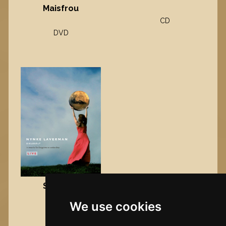
Maisfrou
CD
DVD
Sielesâlt
We use cookies
DVD