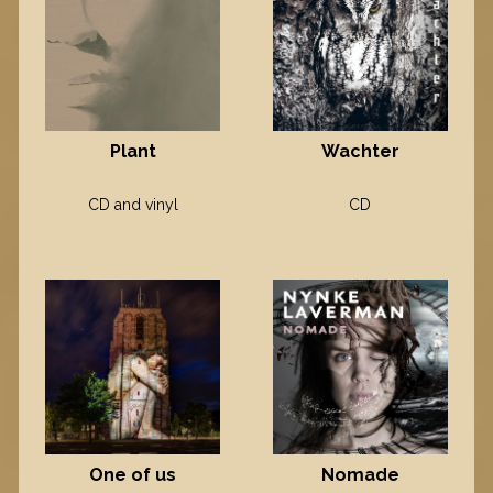
Plant
Wachter
CD and vinyl
CD
One of us
Nomade