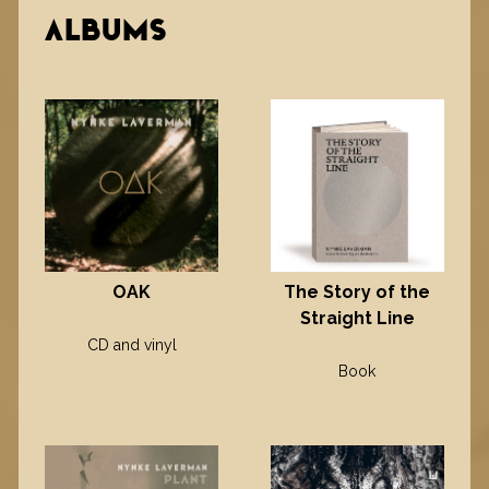
ALBUMS
OAK
The Story of the
Straight Line
CD and vinyl
Book