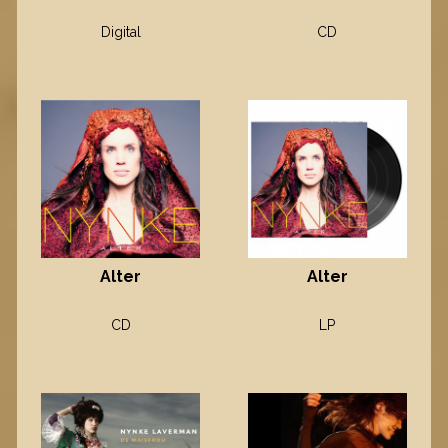
Digital
CD
Alter
Alter
CD
LP